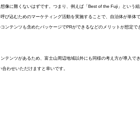
難くないはずです。つまり、例えば「Best of the Fuji」という
を呼び込むためのマーケティング活動を実施することで、自治体が単体
コンテンツも含めたパッケージでPRができるなどのメリットが想定で
コンテンツがあるため、富士山周辺地域以外にも同様の考え方が導入で
問い合わせいただけますと幸いです。