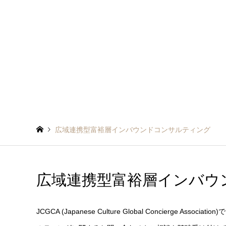
広域連携型富裕層インバウンドコンサルティング
広域連携型富裕層インバウ
JCGCA (Japanese Culture Global Concier