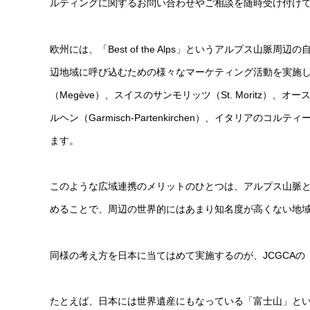
ルティングに関するお問い合わせやご相談を随時受け付け
欧州には、「Best of the Alps」というアルプス
辺地域に呼び込むための様々なマーケティング活動を実施し
（Megève）、スイスのサンモリッツ（St. Moritz）、
ルヘン（Garmisch-Partenkirchen）、イタリアのコル
ます。
このような広域連携のメリットのひとつは、アルプス山脈
めることで、周辺の世界的にはあまり知名度が高くない地
同様の考え方を日本に当てはめて実施するのが、JCGCA
たとえば、日本には世界遺産にもなっている「富士山」と