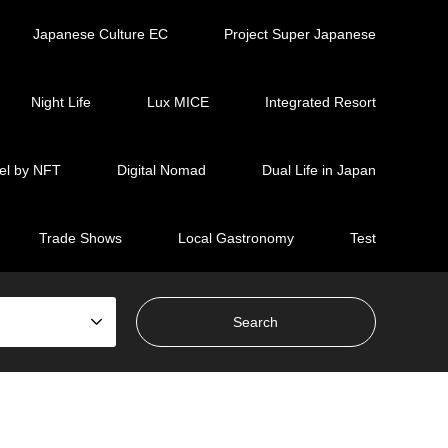
Japanese Culture EC
Project Super Japanese
Night Life
Lux MICE
Integrated Resort
el by NFT
Digital Nomad
Dual Life in Japan
Trade Shows
Local Gastronomy
Test