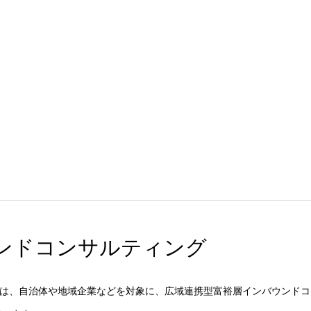
ンドコンサルティング
ge Association)では、自治体や地域企業などを対象に、広域連携型富裕層インバウンド