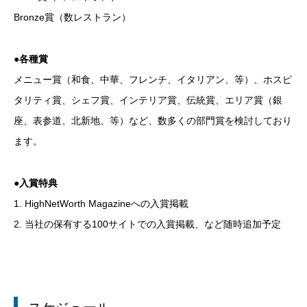
Bronze賞（数レストラン）
●各種賞
メニュー賞（和食、中華、フレンチ、イタリアン、等）、ホスピ
タリティ賞、シェフ賞、インテリア賞、伝統賞、エリア賞（銀
座、表参道、北新地、等）など、数多くの部門賞を検討しており
ます。
●入賞特典
1. HighNetWorth Magazineへの入賞掲載
2. 当社の保有する100サイトでの入賞掲載、など随時追加予定