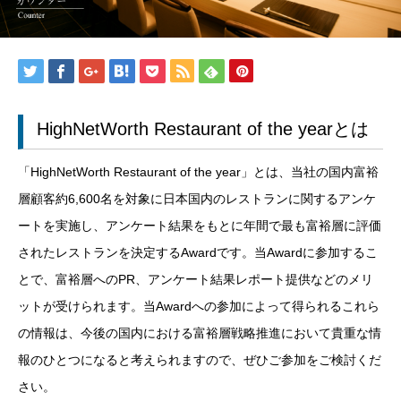
HighNetWorth Restaurant of the yearとは
「HighNetWorth Restaurant of the year」とは、当社の国内富裕
層顧客約6,600名を対象に日本国内のレストランに関するアンケ
ートを実施し、アンケート結果をもとに年間で最も富裕層に評価
されたレストランを決定するAwardです。当Awardに参加するこ
とで、富裕層へのPR、アンケート結果レポート提供などのメリ
ットが受けられます。当Awardへの参加によって得られるこれら
の情報は、今後の国内における富裕層戦略推進において貴重な情
報のひとつになると考えられますので、ぜひご参加をご検討くだ
さい。