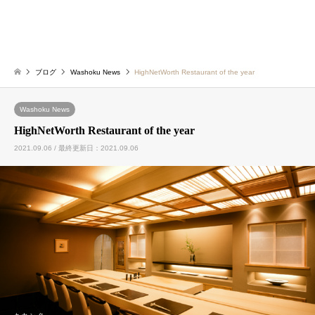
ブログ
Washoku News
HighNetWorth Restaurant of the year
Washoku News
HighNetWorth Restaurant of the year
2021.09.06 / 最終更新日：2021.09.06