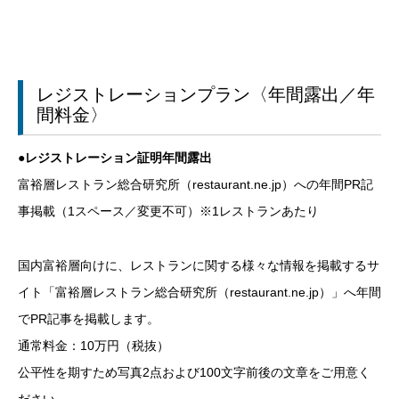
レジストレーションプラン〈年間露出／年
間料金〉
●レジストレーション証明年間露出
富裕層レストラン総合研究所（restaurant.ne.jp）への年間PR記
事掲載（1スペース／変更不可）※1レストランあたり
国内富裕層向けに、レストランに関する様々な情報を掲載するサ
イト「富裕層レストラン総合研究所（restaurant.ne.jp）」へ年間
でPR記事を掲載します。
通常料金：10万円（税抜）
公平性を期すため写真2点および100文字前後の文章をご用意く
ださい。