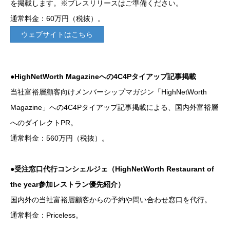
を掲載します。※プレスリリースはご準備ください。
通常料金：60万円（税抜）。
ウェブサイトはこちら
●HighNetWorth Magazineへの4C4Pタイアップ記事掲載
当社富裕層顧客向けメンバーシップマガジン「HighNetWorth
Magazine」への4C4Pタイアップ記事掲載による、国内外富裕層
へのダイレクトPR。
通常料金：560万円（税抜）。
●受注窓口代行コンシェルジェ（HighNetWorth Restaurant of
the year参加レストラン優先紹介）
国内外の当社富裕層顧客からの予約や問い合わせ窓口を代行。
通常料金：Priceless。