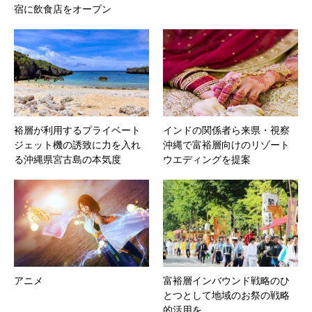
宿に飲食店をオープン
裕層が利用するプライベート
インドの関係者ら来県・視察
ジェット機の誘致に力を入れ
沖縄で富裕層向けのリゾート
る沖縄県宮古島の本気度
ウエディングを提案
アニメ
富裕層インバウンド戦略のひ
とつとして地域のお祭の戦略
的活用を