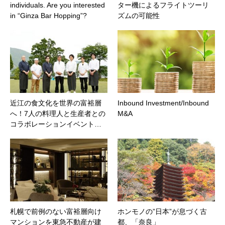
individuals. Are you interested
ター機によるフライトツーリ
in “Ginza Bar Hopping”?
ズムの可能性
近江の食文化を世界の富裕層
Inbound Investment/Inbound
へ！7人の料理人と生産者との
M&A
コラボレーションイベント…
札幌で前例のない富裕層向け
ホンモノの”日本”が息づく古
マンションを東急不動産が建
都、「奈良」