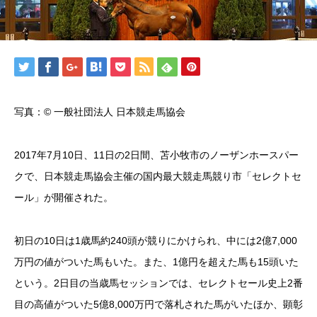
写真：© 一般社団法人 日本競走馬協会
2017年7月10日、11日の2日間、苫小牧市のノーザンホースパー
クで、日本競走馬協会主催の国内最大競走馬競り市「セレクトセ
ール」が開催された。
初日の10日は1歳馬約240頭が競りにかけられ、中には2億7,000
万円の値がついた馬もいた。また、1億円を超えた馬も15頭いた
という。2日目の当歳馬セッションでは、セレクトセール史上2番
目の高値がついた5億8,000万円で落札された馬がいたほか、顕彰