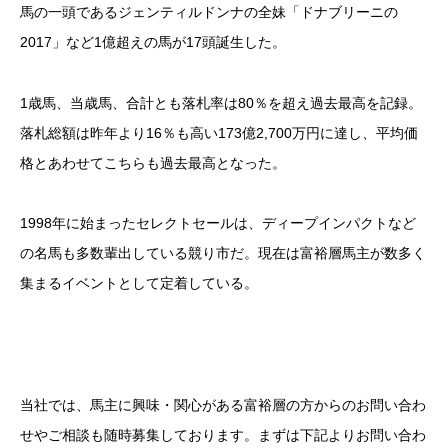
馬の一頭であるジェンティルドンナの全妹「ドナブリーニの
2017」など1億超えの馬が17頭誕生した。
1歳馬、当歳馬、合計とも落札率は80％を超え過去最高を記録。
落札総額は昨年より16％も高い173億2,700万円に達し、平均価
格とあわせてこちらも過去最高となった。
1998年に始まったセレクトセールは、ディープインパクトなど
の名馬も多数輩出している競り市だ。現在は富裕層馬主が数多く
集まるイベントとして定着している。
当社では、馬主に興味・関心がある富裕層の方からのお問い合わ
せやご相談も随時募集しております。まずは下記よりお問い合わ