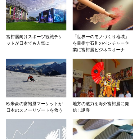
富裕層向けスポーツ観戦チケ
「世界一のモノづくり地域」
ットが日本でも人気に
を目指す石川のベンチャー企
業に富裕層ビジネスオーナ…
欧米豪の富裕層マーケットが
地方の魅力を海外富裕層に発
日本のスノーリゾートを救う
信し誘客