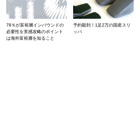
78％が富裕層インバウンドの
予約殺到！1足2万の国産スリ
必要性を実感攻略のポイント
ッパ
は海外富裕層を知ること